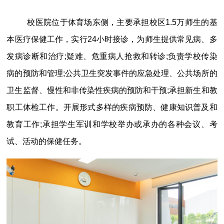
校医院位于体育场东侧，主要承担校区1.5万师生的基
本医疗保健工作，实行24小时接诊，为师生提供常见病、多
发病诊断和治疗;疑难、危重病人抢救和转诊;负责学校传染
病的预防和管理;公共卫生突发事件的应急处理、公共场所的
卫生监督、慢性和非传染性疾病的预防和干预;承担新生和教
职工体检工作。开展形式多样的疾病预防、健康知识普及和
教育工作;承担学生军训和学校举办或承办的各种会议、考
试、活动的保健任务。